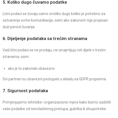
5. Koliko dugo čuvamo podatke
Lični podaci se čuvaju samo onoliko dugo koliko je potrebno za
ostvarenje svrhe komunikacije, osim ako zakonom nije propisan
duži period čuvanja.
6. Dijeljenje podataka sa trećim stranama
Vaši lični podaci se ne prodaju, ne iznajmljuju niti dijele s trećim
stranama, osim:
ako je to zakonski obavezno
Svi partneri su obavezni postupati u skladu sa GDPR propisima.
7. Sigurnost podataka
Primjenjujemo tehničke i organizacione mjere kako bismo zaštitili
vaše podatke od neovlaštenog pristupa, gubitka ili zloupotrebe.