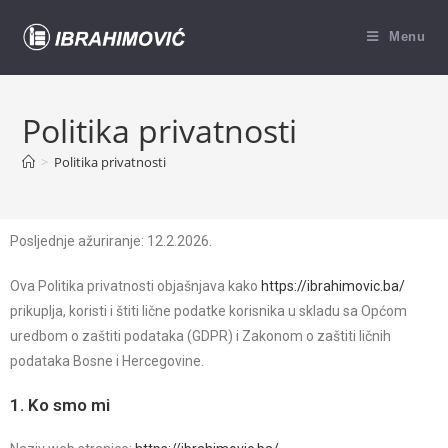
Menu
Politika privatnosti
>
Politika privatnosti
Posljednje ažuriranje: 12.2.2026.
Ova Politika privatnosti objašnjava kako
https://ibrahimovic.ba/
prikuplja, koristi i štiti lične podatke korisnika u skladu sa Općom
uredbom o zaštiti podataka (GDPR) i Zakonom o zaštiti ličnih
podataka Bosne i Hercegovine.
1. Ko smo mi